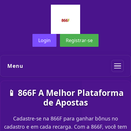
Login
Registrar-se
Menu
📱 866F A Melhor Plataforma
de Apostas
Cadastre-se na 866F para ganhar bônus no
cadastro e em cada recarga. Com a 866F, você tem