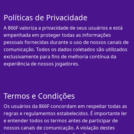
Políticas de Privacidade
A 866F valoriza a privacidade de seus usuários e está
empenhada em proteger todas as informações
pessoais fornecidas durante o uso de nossos canais de
comunicação. Todos os dados coletados são utilizados
exclusivamente para fins de melhoria contínua da
experiência de nossos jogadores.
Termos e Condições
Os usuários da 866F concordam em respeitar todas as
regras e regulamentos estabelecidos. É importante ler
e entender todos os termos antes de participar de
nossos canais de comunicação. A violação destes