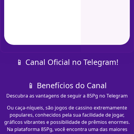
📱 Canal Oficial no Telegram!
📱 Benefícios do Canal
Descubra as vantagens de seguir a 85Pg no Telegram
Ou caça-níqueis, são jogos de cassino extremamente
populares, conhecidos pela sua facilidade de jogar,
gráficos vibrantes e possibilidade de prêmios enormes.
Na plataforma 85Pg, você encontra uma das maiores