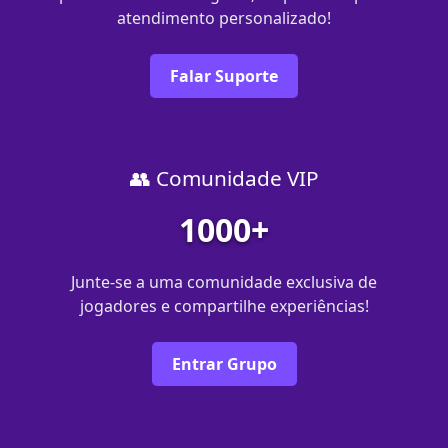
atendimento personalizado!
Falar Suporte
👥 Comunidade VIP
1000+
Junte-se a uma comunidade exclusiva de
jogadores e compartilhe experiências!
Entrar Grupo