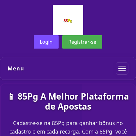
Login
Registrar-se
Menu
📱 85Pg A Melhor Plataforma
de Apostas
Cadastre-se na 85Pg para ganhar bônus no
cadastro e em cada recarga. Com a 85Pg, você