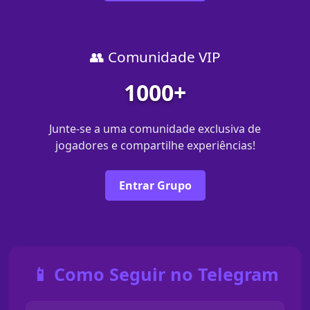
👥 Comunidade VIP
1000+
Junte-se a uma comunidade exclusiva de
jogadores e compartilhe experiências!
Entrar Grupo
📱 Como Seguir no Telegram