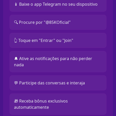
📱 Baixe o app Telegram no seu dispositivo
🔍 Procure por "@85KOficial"
👆 Toque em "Entrar" ou "Join"
🔔 Ative as notificações para não perder
nada
💬 Participe das conversas e interaja
🎁 Receba bônus exclusivos
automaticamente