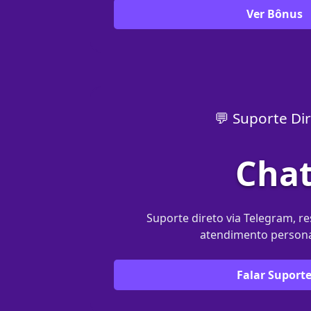
Ver Bônus
💬 Suporte Di
Cha
Suporte direto via Telegram, r
atendimento persona
Falar Suport