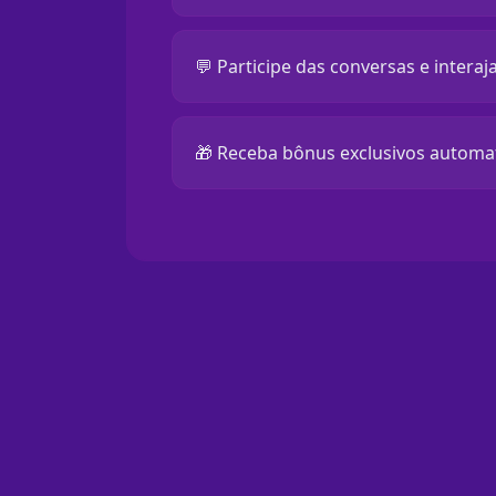
💬 Participe das conversas e interaj
🎁 Receba bônus exclusivos autom