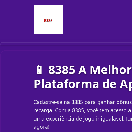
📱 8385 A Melhor
Plataforma de A
Cadastre-se na 8385 para ganhar bônus
recarga. Com a 8385, você tem acesso a
uma experiência de jogo inigualável. J
agora!