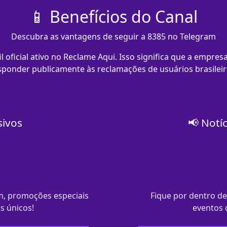
📱 Benefícios do Canal
Descubra as vantagens de seguir a 8385 no Telegram
 oficial ativo no Reclame Aqui. Isso significa que a empres
sponder publicamente às reclamações de usuários brasileir
sivos
📢 Notí
m, promoções especiais
Fique por dentro d
s únicos!
eventos 