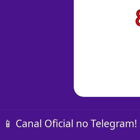
📱 Canal Oficial no Telegram!