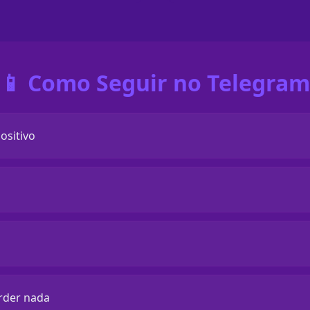
📱 Como Seguir no Telegram
ositivo
erder nada