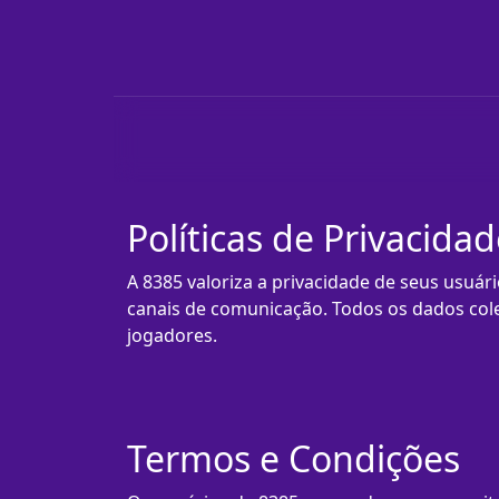
Políticas de Privacida
A 8385 valoriza a privacidade de seus usuá
canais de comunicação. Todos os dados cole
jogadores.
Termos e Condições