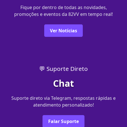
Fique por dentro de todas as novidades,
promoções e eventos da 82VV em tempo real!
Ver Notícias
💬 Suporte Direto
Chat
Suporte direto via Telegram, respostas rápidas e
atendimento personalizado!
Falar Suporte