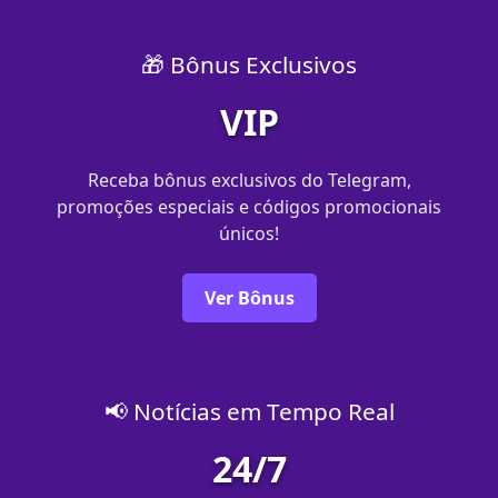
🎁 Bônus Exclusivos
VIP
Receba bônus exclusivos do Telegram,
promoções especiais e códigos promocionais
únicos!
Ver Bônus
📢 Notícias em Tempo Real
24/7