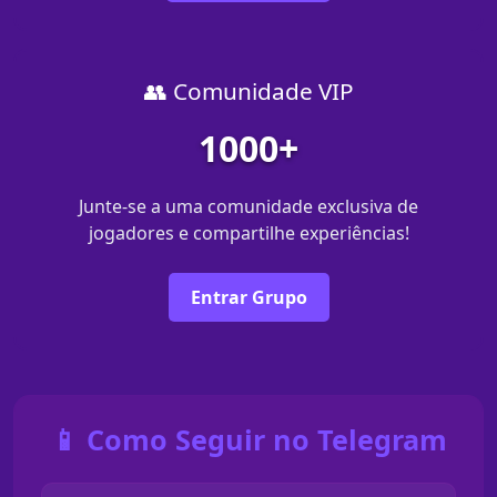
👥 Comunidade VIP
1000+
Junte-se a uma comunidade exclusiva de
jogadores e compartilhe experiências!
Entrar Grupo
📱 Como Seguir no Telegram