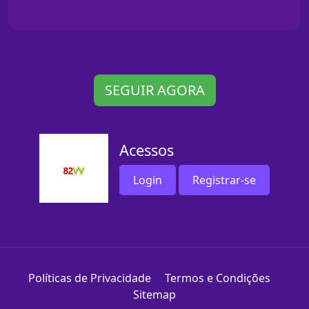
SEGUIR AGORA
Acessos
Login
Registrar-se
Políticas de Privacidade
Termos e Condições
Sitemap