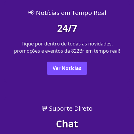
📢 Notícias em Tempo Real
24/7
Fique por dentro de todas as novidades,
promoções e eventos da 822Br em tempo real!
Ver Notícias
💬 Suporte Direto
Chat