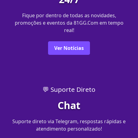
Fique por dentro de todas as novidades,
promoções e eventos da 81GG.Com em tempo
real!
Ver Notícias
💬 Suporte Direto
Chat
Suporte direto via Telegram, respostas rápidas e
atendimento personalizado!