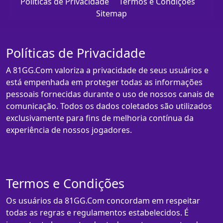
Políticas de Privacidade
Termos e Condições
Sitemap
Políticas de Privacidade
A 81GG.Com valoriza a privacidade de seus usuários e
está empenhada em proteger todas as informações
pessoais fornecidas durante o uso de nossos canais de
comunicação. Todos os dados coletados são utilizados
exclusivamente para fins de melhoria contínua da
experiência de nossos jogadores.
Termos e Condições
Os usuários da 81GG.Com concordam em respeitar
todas as regras e regulamentos estabelecidos. É