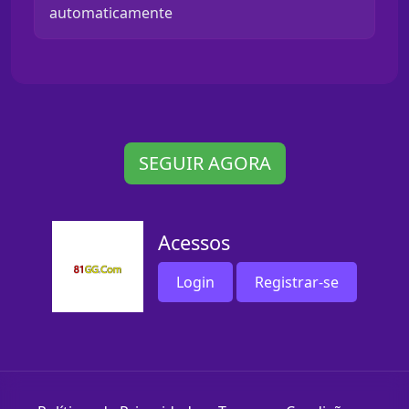
automaticamente
SEGUIR AGORA
Acessos
Login
Registrar-se