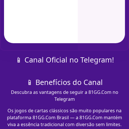
📱 Canal Oficial no Telegram!
📱 Benefícios do Canal
Descubra as vantagens de seguir a 81GG.Com no
Telegram
Os jogos de cartas clássicos são muito populares na
plataforma 81GG.Com Brasil — a 81GG.Com mantém
viva a essência tradicional com diversão sem limites.