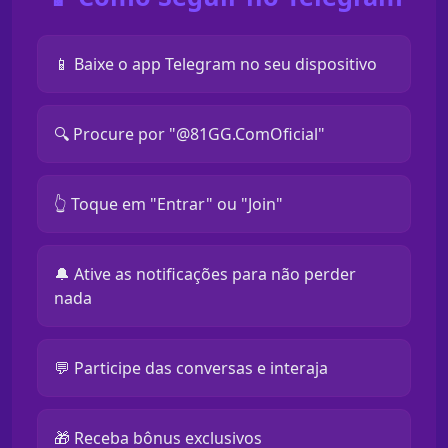
📱 Baixe o app Telegram no seu dispositivo
🔍 Procure por "@81GG.ComOficial"
👆 Toque em "Entrar" ou "Join"
🔔 Ative as notificações para não perder
nada
💬 Participe das conversas e interaja
🎁 Receba bônus exclusivos