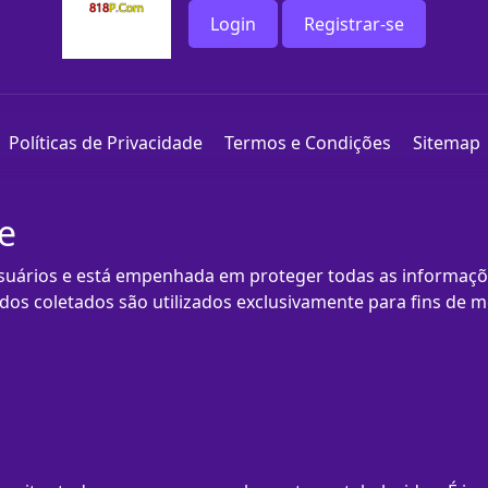
Login
Registrar-se
Políticas de Privacidade
Termos e Condições
Sitemap
de
usuários e está empenhada em proteger todas as informaçõ
os coletados são utilizados exclusivamente para fins de m