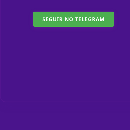
SEGUIR NO TELEGRAM