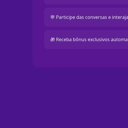
💬 Participe das conversas e interaj
🎁 Receba bônus exclusivos autom