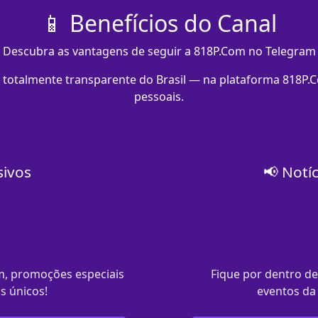
📱 Benefícios do Canal
Descubra as vantagens de seguir a 818P.Com no Telegram
 totalmente transparente do Brasil — na plataforma 818P.Com
pessoais.
sivos
📢 Notí
m, promoções especiais
Fique por dentro d
s únicos!
eventos da