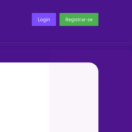
Login
Registrar-se