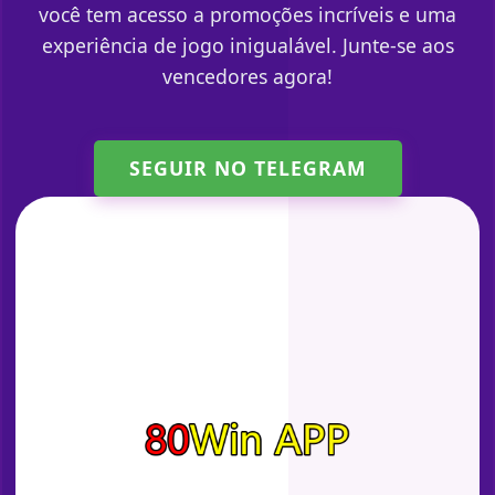
você tem acesso a promoções incríveis e uma
experiência de jogo inigualável. Junte-se aos
vencedores agora!
SEGUIR NO TELEGRAM