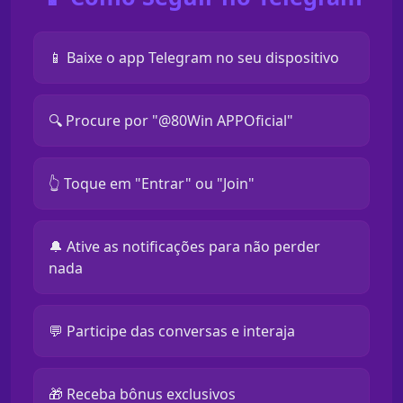
📱 Baixe o app Telegram no seu dispositivo
🔍 Procure por "@80Win APPOficial"
👆 Toque em "Entrar" ou "Join"
🔔 Ative as notificações para não perder
nada
💬 Participe das conversas e interaja
🎁 Receba bônus exclusivos