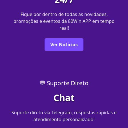
Fique por dentro de todas as novidades,
promoções e eventos da 80Win APP em tempo
real!
Ver Notícias
💬 Suporte Direto
Chat
Suporte direto via Telegram, respostas rápidas e
atendimento personalizado!