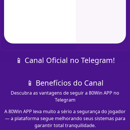
📱 Canal Oficial no Telegram!
📱 Benefícios do Canal
Descubra as vantagens de seguir a 80Win APP no
Telegram
A 80Win APP leva muito a sério a segurança do jogador
— a plataforma segue melhorando seus sistemas para
garantir total tranquilidade.