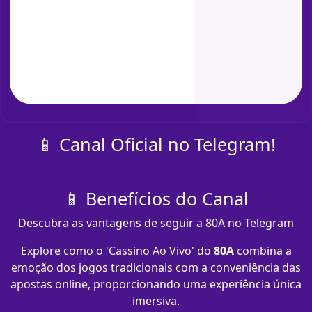
📱 Canal Oficial no Telegram!
📱 Benefícios do Canal
Descubra as vantagens de seguir a 80A no Telegram
Explore como o 'Cassino Ao Vivo' do
80A
combina a
emoção dos jogos tradicionais com a conveniência das
apostas online, proporcionando uma experiência única
imersiva.