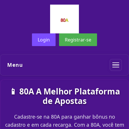
Login
Registrar-se
Menu
📱 80A A Melhor Plataforma
de Apostas
Cadastre-se na 80A para ganhar bônus no
cadastro e em cada recarga. Com a 80A, você tem