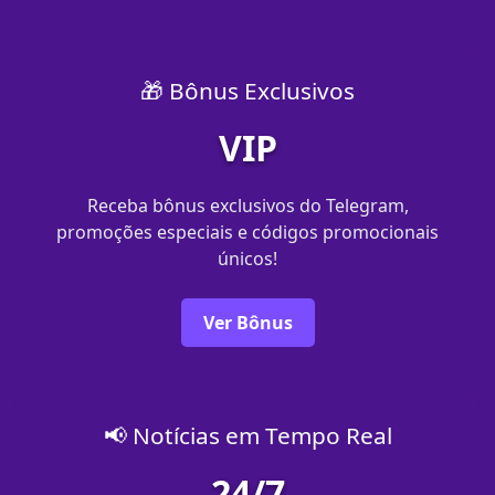
🎁 Bônus Exclusivos
VIP
Receba bônus exclusivos do Telegram,
promoções especiais e códigos promocionais
únicos!
Ver Bônus
📢 Notícias em Tempo Real
24/7