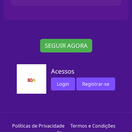
SEGUIR AGORA
Acessos
Login
Registrar-se
Políticas de Privacidade
Termos e Condições