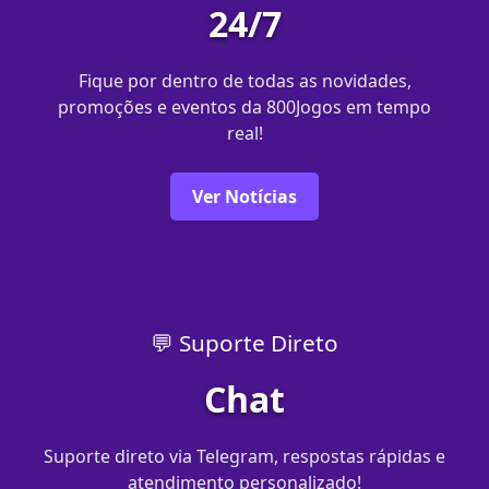
24/7
Fique por dentro de todas as novidades,
promoções e eventos da 800Jogos em tempo
real!
Ver Notícias
💬 Suporte Direto
Chat
Suporte direto via Telegram, respostas rápidas e
atendimento personalizado!