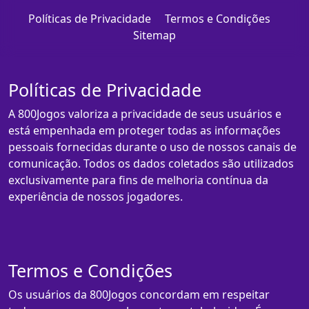
Políticas de Privacidade
Termos e Condições
Sitemap
Políticas de Privacidade
A 800Jogos valoriza a privacidade de seus usuários e
está empenhada em proteger todas as informações
pessoais fornecidas durante o uso de nossos canais de
comunicação. Todos os dados coletados são utilizados
exclusivamente para fins de melhoria contínua da
experiência de nossos jogadores.
Termos e Condições
Os usuários da 800Jogos concordam em respeitar