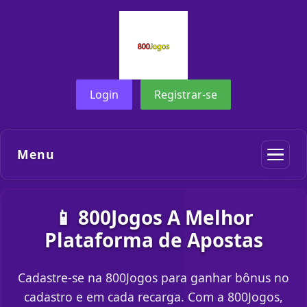
Login
Registrar-se
Menu
📱 800Jogos A Melhor
Plataforma de Apostas
Cadastre-se na 800Jogos para ganhar bônus no
cadastro e em cada recarga. Com a 800Jogos,