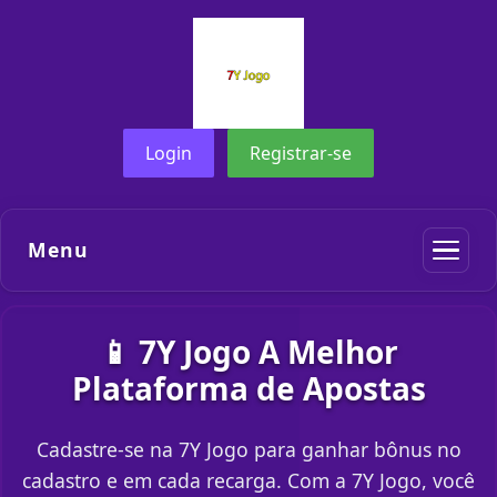
Login
Registrar-se
Menu
📱 7Y Jogo A Melhor
Plataforma de Apostas
Cadastre-se na 7Y Jogo para ganhar bônus no
cadastro e em cada recarga. Com a 7Y Jogo, você