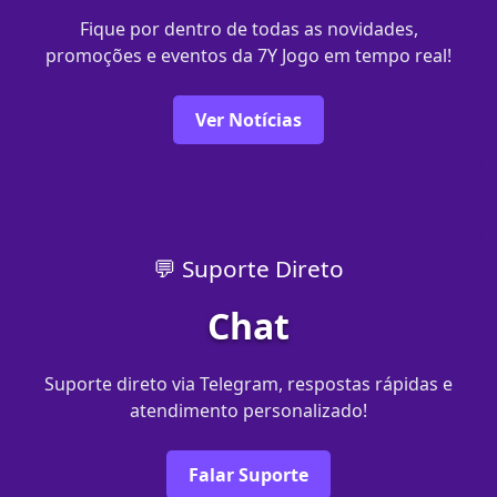
Fique por dentro de todas as novidades,
promoções e eventos da 7Y Jogo em tempo real!
Ver Notícias
💬 Suporte Direto
Chat
Suporte direto via Telegram, respostas rápidas e
atendimento personalizado!
Falar Suporte