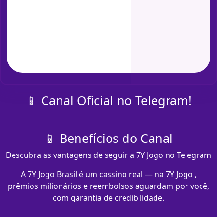
📱 Canal Oficial no Telegram!
📱 Benefícios do Canal
Descubra as vantagens de seguir a 7Y Jogo no Telegram
A 7Y Jogo Brasil é um cassino real — na 7Y Jogo ,
prêmios milionários e reembolsos aguardam por você,
com garantia de credibilidade.