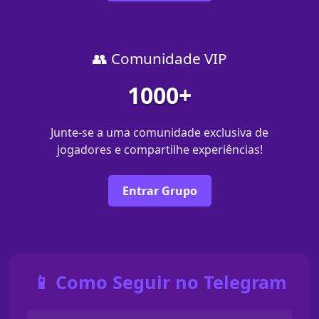
👥 Comunidade VIP
1000+
Junte-se a uma comunidade exclusiva de
jogadores e compartilhe experiências!
Entrar Grupo
📱 Como Seguir no Telegram