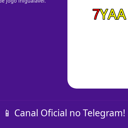
e jogo inigualável.
📱 Canal Oficial no Telegram!