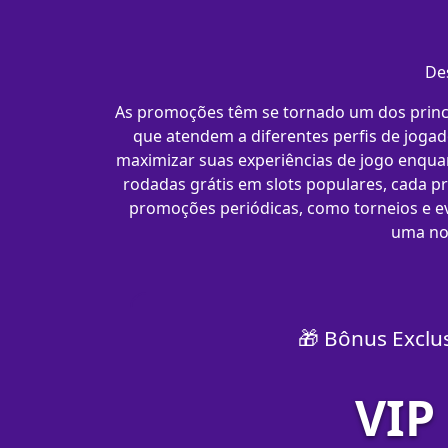
De
As promoções têm se tornado um dos princip
que atendem a diferentes perfis de joga
maximizar suas experiências de jogo enqua
rodadas grátis em slots populares, cada p
promoções periódicas, como torneios e ev
uma nov
🎁 Bônus Exclu
VIP