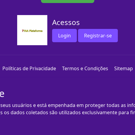
Acessos
Login
Registrar-se
Políticas de Privacidade
Termos e Condições
Sitemap
de
e seus usuários e está empenhada em proteger todas as in
 os dados coletados são utilizados exclusivamente para fi