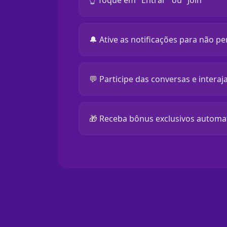
👆 Toque em "Entrar" ou "Join"
🔔 Ative as notificações para não p
💬 Participe das conversas e interaj
🎁 Receba bônus exclusivos autom