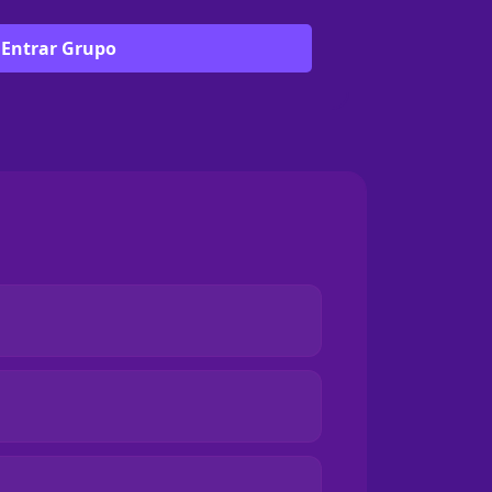
Entrar Grupo