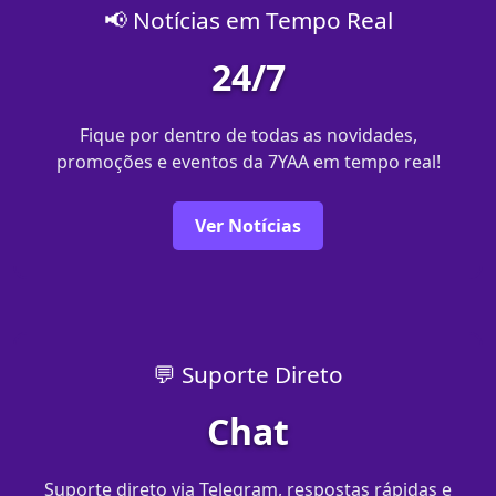
📢 Notícias em Tempo Real
24/7
Fique por dentro de todas as novidades,
promoções e eventos da 7YAA em tempo real!
Ver Notícias
💬 Suporte Direto
Chat
Suporte direto via Telegram, respostas rápidas e