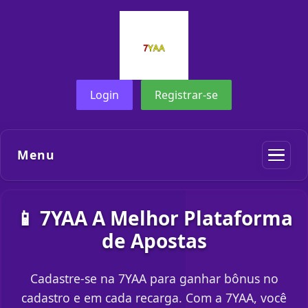
Login
Registrar-se
Menu
📱 7YAA A Melhor Plataforma
de Apostas
Cadastre-se na 7YAA para ganhar bônus no
cadastro e em cada recarga. Com a 7YAA, você