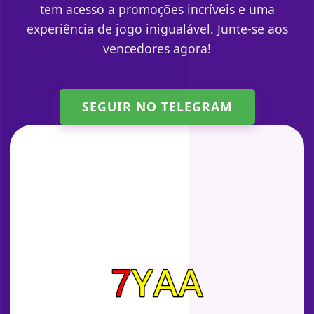
tem acesso a promoções incríveis e uma
experiência de jogo inigualável. Junte-se aos
vencedores agora!
SEGUIR NO TELEGRAM