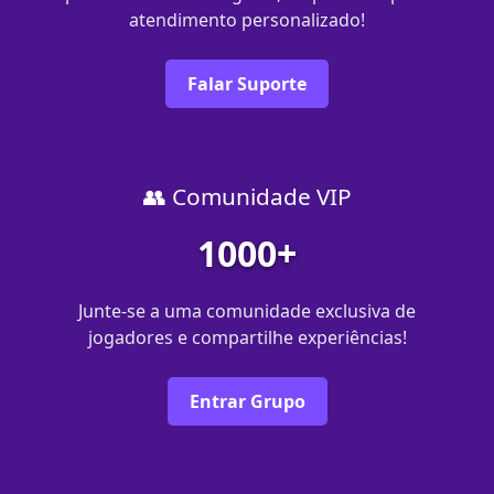
atendimento personalizado!
Falar Suporte
👥 Comunidade VIP
1000+
Junte-se a uma comunidade exclusiva de
jogadores e compartilhe experiências!
Entrar Grupo