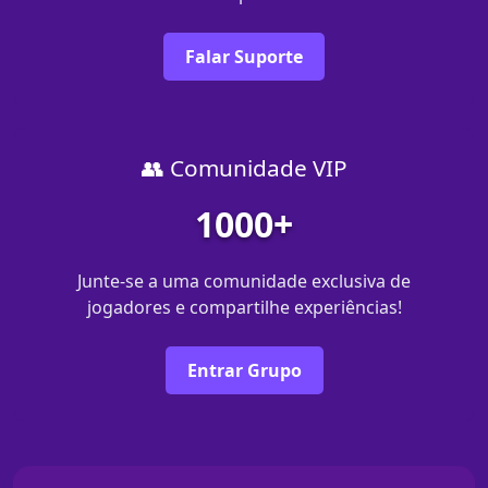
Falar Suporte
👥 Comunidade VIP
1000+
Junte-se a uma comunidade exclusiva de
jogadores e compartilhe experiências!
Entrar Grupo