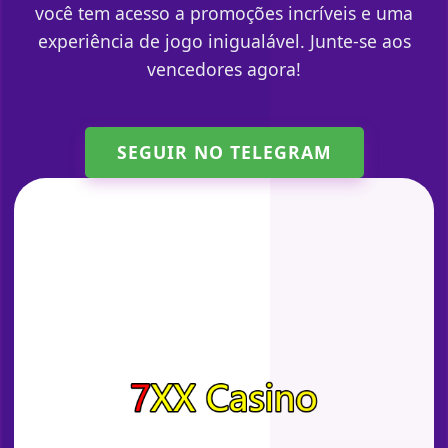
você tem acesso a promoções incríveis e uma
experiência de jogo inigualável. Junte-se aos
vencedores agora!
SEGUIR NO TELEGRAM