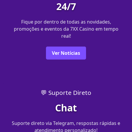
24/7
Fique por dentro de todas as novidades,
promoções e eventos da 7XX Casino em tempo
real!
Ver Notícias
💬 Suporte Direto
Chat
Suporte direto via Telegram, respostas rápidas e
atendimento personalizado!