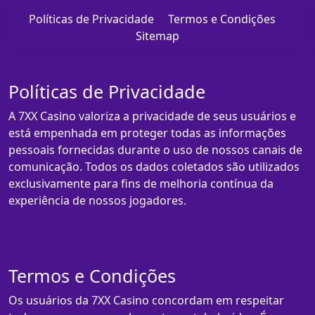
Políticas de Privacidade
Termos e Condições
Sitemap
Políticas de Privacidade
A 7XX Casino valoriza a privacidade de seus usuários e
está empenhada em proteger todas as informações
pessoais fornecidas durante o uso de nossos canais de
comunicação. Todos os dados coletados são utilizados
exclusivamente para fins de melhoria contínua da
experiência de nossos jogadores.
Termos e Condições
Os usuários da 7XX Casino concordam em respeitar