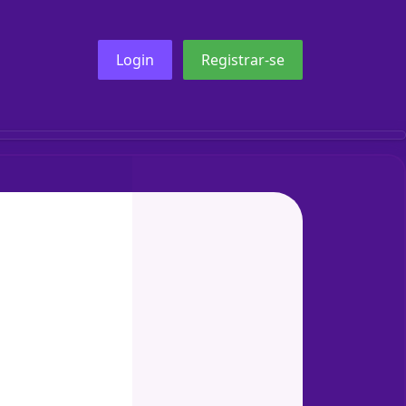
Login
Registrar-se