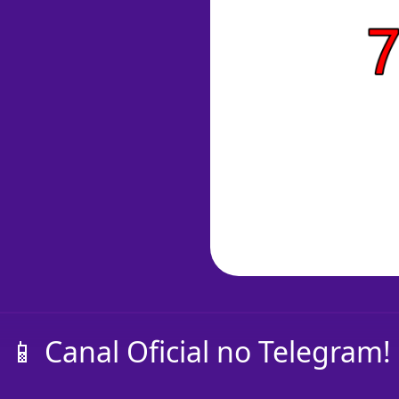
📱 Canal Oficial no Telegram!