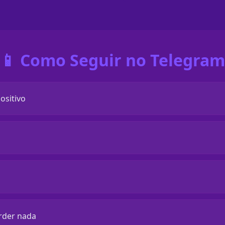
📱 Como Seguir no Telegram
ositivo
erder nada