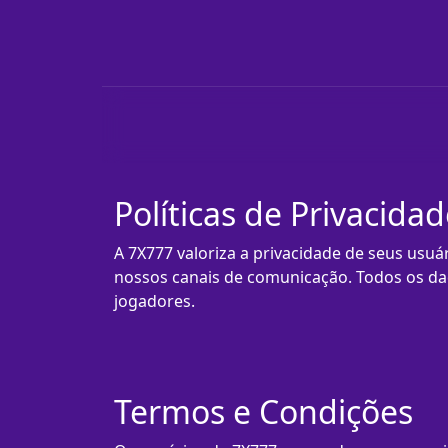
Políticas de Privacida
A 7X777 valoriza a privacidade de seus usu
nossos canais de comunicação. Todos os dad
jogadores.
Termos e Condições