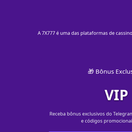
A 7X777 é uma das plataformas de cassino 
🎁 Bônus Exclu
VIP
Receba bônus exclusivos do Telegra
e códigos promocionai