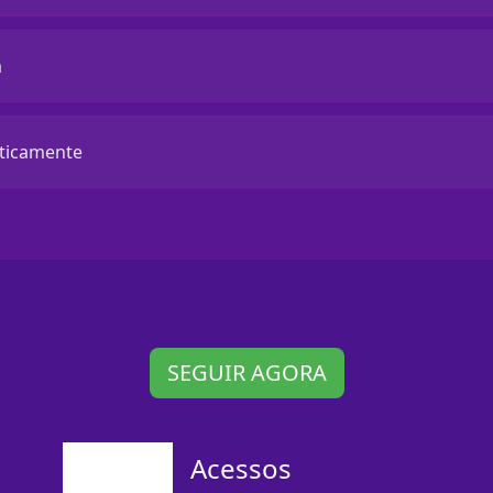
a
aticamente
SEGUIR AGORA
Acessos