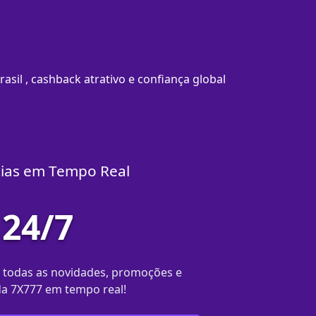
sil , cashback atrativo e confiança global
cias em Tempo Real
24/7
e todas as novidades, promoções e
da 7X777 em tempo real!