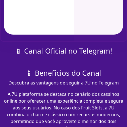
📱 Canal Oficial no Telegram!
📱 Benefícios do Canal
Descubra as vantagens de seguir a 7U no Telegram
A 7U plataforma se destaca no cenário dos cassinos
online por oferecer uma experiência completa e segura
aos seus usuários. No caso dos Fruit Slots, a 7U
combina o charme clássico com recursos modernos,
permitindo que você aproveite o melhor dos dois