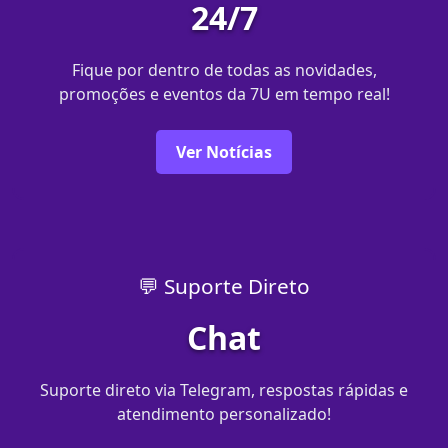
24/7
Fique por dentro de todas as novidades,
promoções e eventos da 7U em tempo real!
Ver Notícias
💬 Suporte Direto
Chat
Suporte direto via Telegram, respostas rápidas e
atendimento personalizado!