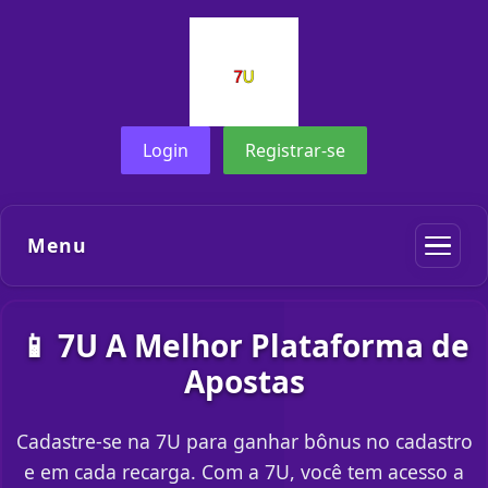
Login
Registrar-se
Menu
📱 7U A Melhor Plataforma de
Apostas
Cadastre-se na 7U para ganhar bônus no cadastro
e em cada recarga. Com a 7U, você tem acesso a