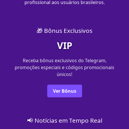
profissional aos usuários brasileiros.
🎁 Bônus Exclusivos
VIP
Receba bônus exclusivos do Telegram,
promoções especiais e códigos promocionais
únicos!
Ver Bônus
📢 Notícias em Tempo Real