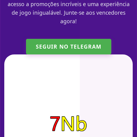
acesso a promoções incríveis e uma experiência
de jogo inigualável. Junte-se aos vencedores
agora!
SEGUIR NO TELEGRAM