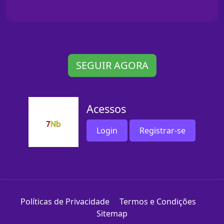
SEGUIR AGORA
Acessos
Login
Registrar-se
Políticas de Privacidade
Termos e Condições
Sitemap