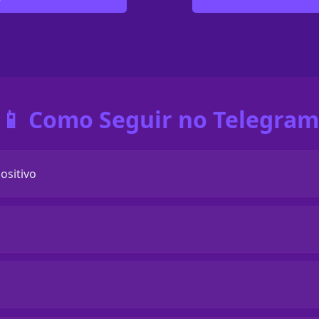
📱 Como Seguir no Telegram
ositivo