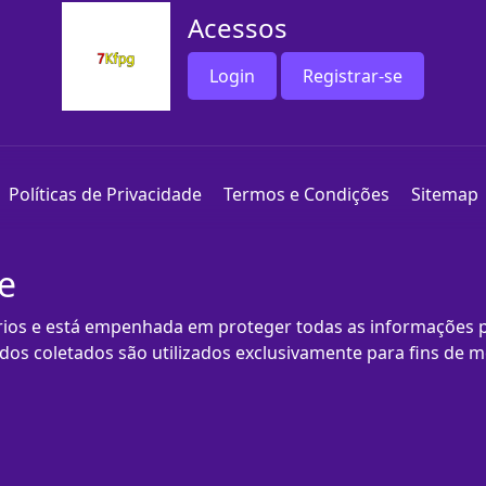
Acessos
Login
Registrar-se
Políticas de Privacidade
Termos e Condições
Sitemap
de
ários e está empenhada em proteger todas as informações 
os coletados são utilizados exclusivamente para fins de m