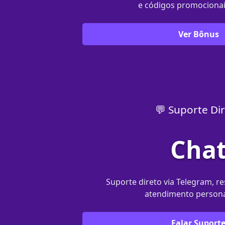
e códigos promocionai
Ver Bônus
💬 Suporte Di
Cha
Suporte direto via Telegram, r
atendimento persona
Falar Suport