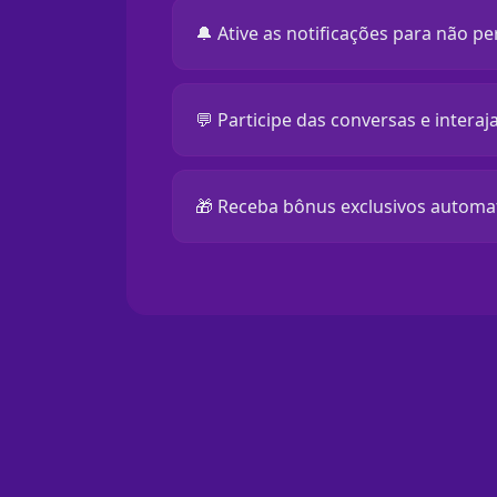
🔔 Ative as notificações para não p
💬 Participe das conversas e interaj
🎁 Receba bônus exclusivos autom