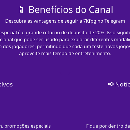
📱 Benefícios do Canal
Descubra as vantagens de seguir a 7Kfpg no Telegram
special é o grande retorno de depósito de 20%. Isso signi
ional que pode ser usado para explorar diferentes modali
ldo dos jogadores, permitindo que cada um teste novos jog
aproveite mais tempo de entretenimento.
sivos
📢 Notí
m, promoções especiais
Fique por dentro d