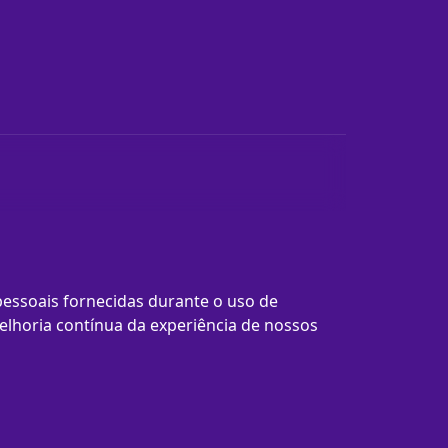
pessoais fornecidas durante o uso de
elhoria contínua da experiência de nossos