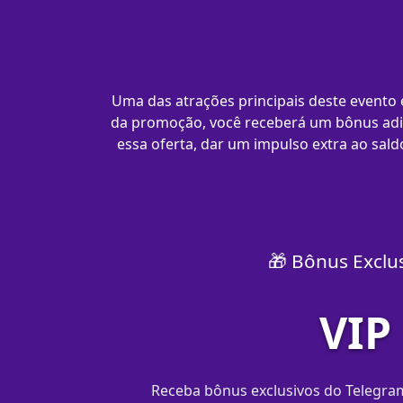
Uma das atrações principais deste evento e
da promoção, você receberá um bônus adic
essa oferta, dar um impulso extra ao sa
🎁 Bônus Exclu
VIP
Receba bônus exclusivos do Telegra