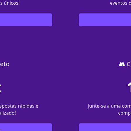
s únicos!
eventos 
reto
👥 
t
espostas rápidas e
Junte-se a uma com
lizado!
compa
e