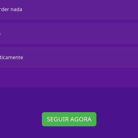
erder nada
a
aticamente
SEGUIR AGORA