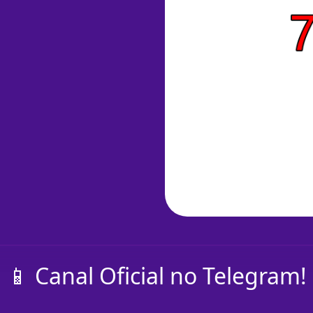
📱 Canal Oficial no Telegram!