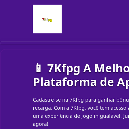
📱 7Kfpg A Melh
Plataforma de A
Cadastre-se na 7Kfpg para ganhar bônu
recarga. Com a 7Kfpg, você tem acesso 
uma experiência de jogo inigualável. J
agora!