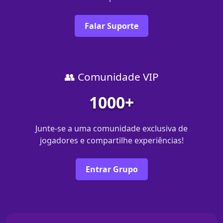
Falar Suporte
👥 Comunidade VIP
1000+
Junte-se a uma comunidade exclusiva de
jogadores e compartilhe experiências!
Entrar Grupo