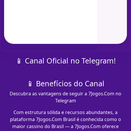
📱 Canal Oficial no Telegram!
📱 Benefícios do Canal
Descubra as vantagens de seguir a 7Jogos.Com no
Telegram
Com estrutura sólida e recursos abundantes, a
plataforma 7Jogos.Com Brasil é conhecida como o
maior cassino do Brasil — a 7Jogos.Com oferece