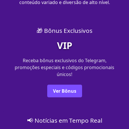
conteúdo variado e diversão de alto nível.
🎁 Bônus Exclusivos
VIP
Receba bônus exclusivos do Telegram,
promoções especiais e códigos promocionais
únicos!
Ver Bônus
📢 Notícias em Tempo Real