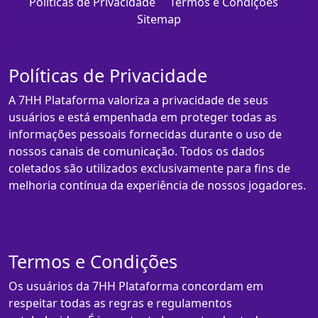
Políticas de Privacidade
Termos e Condições
Sitemap
Políticas de Privacidade
A 7HH Plataforma valoriza a privacidade de seus
usuários e está empenhada em proteger todas as
informações pessoais fornecidas durante o uso de
nossos canais de comunicação. Todos os dados
coletados são utilizados exclusivamente para fins de
melhoria contínua da experiência de nossos jogadores.
Termos e Condições
Os usuários da 7HH Plataforma concordam em
respeitar todas as regras e regulamentos