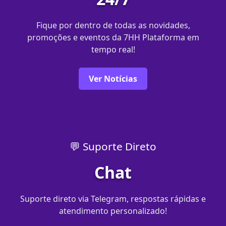
Fique por dentro de todas as novidades,
promoções e eventos da 7HH Plataforma em
tempo real!
Ver Notícias
💬 Suporte Direto
Chat
Suporte direto via Telegram, respostas rápidas e
atendimento personalizado!