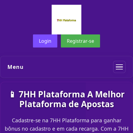
Login
Registrar-se
Menu
📱 7HH Plataforma A Melhor
Plataforma de Apostas
Cadastre-se na 7HH Plataforma para ganhar
bônus no cadastro e em cada recarga. Com a 7HH