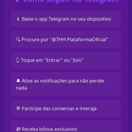
📱 Baixe o app Telegram no seu dispositivo
🔍 Procure por "@7HH PlataformaOficial"
👆 Toque em "Entrar" ou "Join"
🔔 Ative as notificações para não perder
nada
💬 Participe das conversas e interaja
🎁 Receba bônus exclusivos