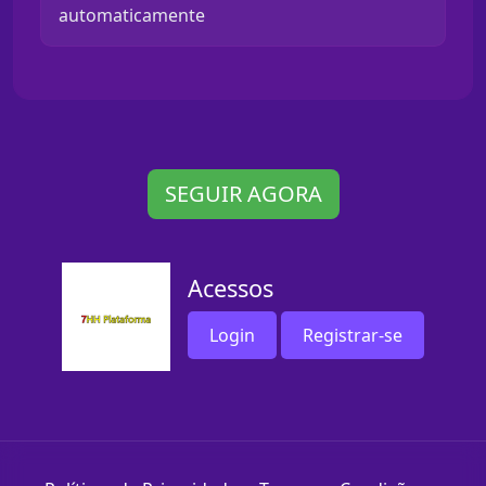
automaticamente
SEGUIR AGORA
Acessos
Login
Registrar-se