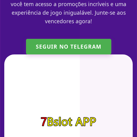
você tem acesso a promoções incríveis e uma
experiência de jogo inigualável. Junte-se aos
vencedores agora!
SEGUIR NO TELEGRAM