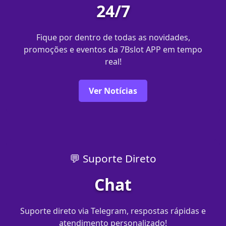
24/7
Fique por dentro de todas as novidades,
promoções e eventos da 7Bslot APP em tempo
real!
Ver Notícias
💬 Suporte Direto
Chat
Suporte direto via Telegram, respostas rápidas e
atendimento personalizado!