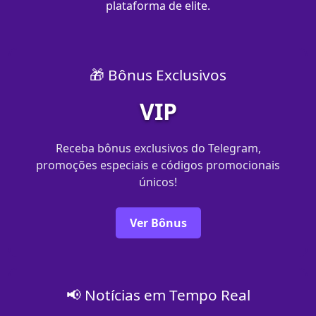
plataforma de elite.
🎁 Bônus Exclusivos
VIP
Receba bônus exclusivos do Telegram,
promoções especiais e códigos promocionais
únicos!
Ver Bônus
📢 Notícias em Tempo Real