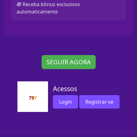
🎁 Receba bônus exclusivos
automaticamente
SEGUIR AGORA
Acessos
Login
Registrar-se