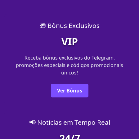
🎁 Bônus Exclusivos
VIP
Receba bônus exclusivos do Telegram,
promoções especiais e códigos promocionais
únicos!
Ver Bônus
📢 Notícias em Tempo Real
24/7