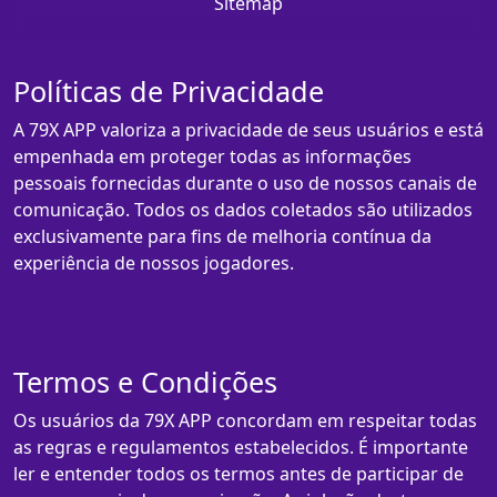
Sitemap
Políticas de Privacidade
A 79X APP valoriza a privacidade de seus usuários e está
empenhada em proteger todas as informações
pessoais fornecidas durante o uso de nossos canais de
comunicação. Todos os dados coletados são utilizados
exclusivamente para fins de melhoria contínua da
experiência de nossos jogadores.
Termos e Condições
Os usuários da 79X APP concordam em respeitar todas
as regras e regulamentos estabelecidos. É importante
ler e entender todos os termos antes de participar de