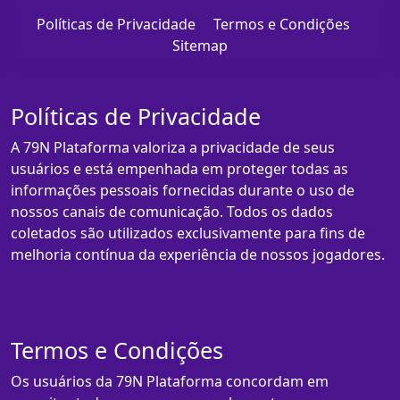
Políticas de Privacidade
Termos e Condições
Sitemap
Políticas de Privacidade
A 79N Plataforma valoriza a privacidade de seus
usuários e está empenhada em proteger todas as
informações pessoais fornecidas durante o uso de
nossos canais de comunicação. Todos os dados
coletados são utilizados exclusivamente para fins de
melhoria contínua da experiência de nossos jogadores.
Termos e Condições
Os usuários da 79N Plataforma concordam em