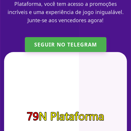
Plataforma, você tem acesso a promoções
incríveis e uma experiência de jogo inigualável.
Junte-se aos vencedores agora!
SEGUIR NO TELEGRAM