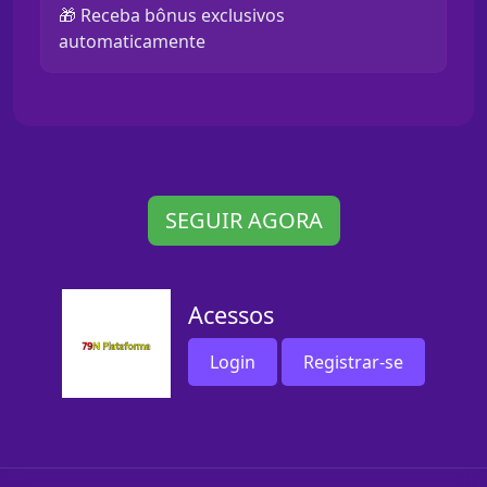
🎁 Receba bônus exclusivos
automaticamente
SEGUIR AGORA
Acessos
Login
Registrar-se