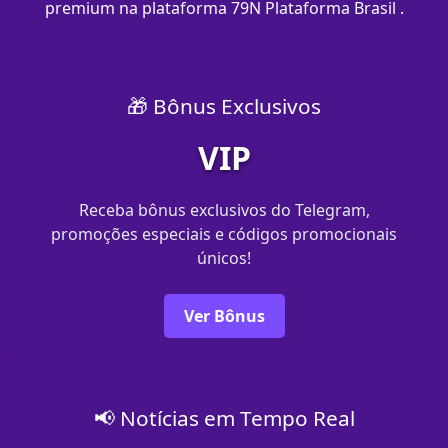
premium na plataforma 79N Plataforma Brasil .
🎁 Bônus Exclusivos
VIP
Receba bônus exclusivos do Telegram,
promoções especiais e códigos promocionais
únicos!
Ver Bônus
📢 Notícias em Tempo Real