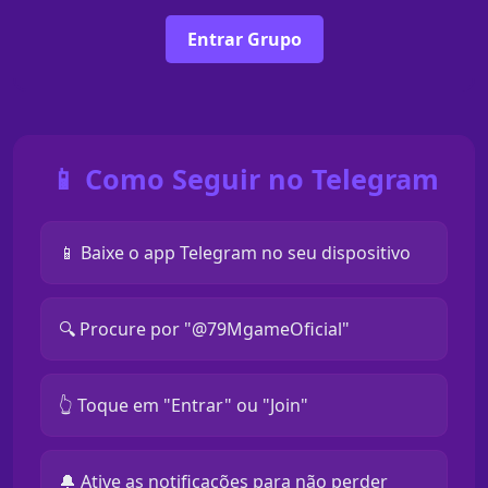
Entrar Grupo
📱 Como Seguir no Telegram
📱 Baixe o app Telegram no seu dispositivo
🔍 Procure por "@79MgameOficial"
👆 Toque em "Entrar" ou "Join"
🔔 Ative as notificações para não perder