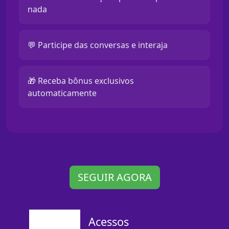
nada
💬 Participe das conversas e interaja
🎁 Receba bônus exclusivos
automaticamente
SEGUIR AGORA
Acessos