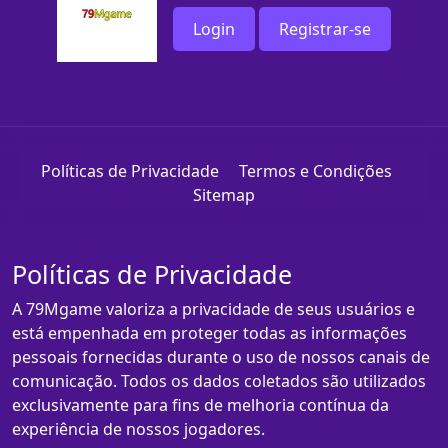
Login
Registrar-se
Políticas de Privacidade
Termos e Condições
Sitemap
Políticas de Privacidade
A 79Mgame valoriza a privacidade de seus usuários e
está empenhada em proteger todas as informações
pessoais fornecidas durante o uso de nossos canais de
comunicação. Todos os dados coletados são utilizados
exclusivamente para fins de melhoria contínua da
experiência de nossos jogadores.