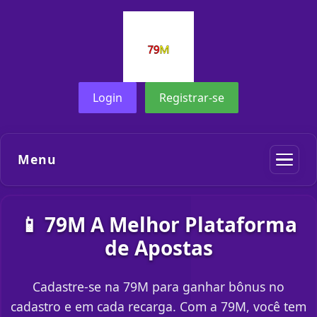
Login
Registrar-se
Menu
📱 79M A Melhor Plataforma
de Apostas
Cadastre-se na 79M para ganhar bônus no
cadastro e em cada recarga. Com a 79M, você tem