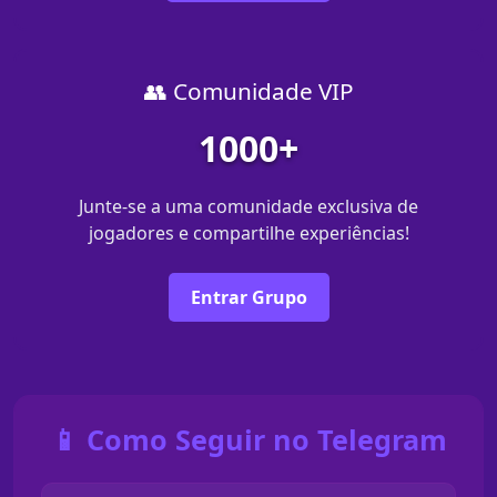
👥 Comunidade VIP
1000+
Junte-se a uma comunidade exclusiva de
jogadores e compartilhe experiências!
Entrar Grupo
📱 Como Seguir no Telegram