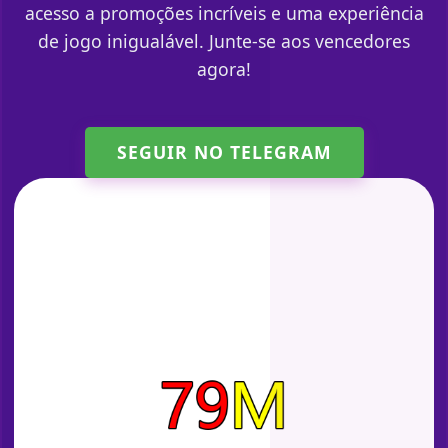
acesso a promoções incríveis e uma experiência
de jogo inigualável. Junte-se aos vencedores
agora!
SEGUIR NO TELEGRAM