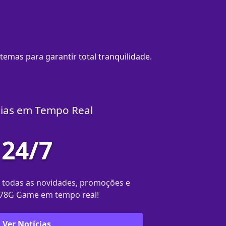
emas para garantir total tranquilidade.
cias em Tempo Real
24/7
e todas as novidades, promoções e
 78G Game em tempo real!
Ver Notícias