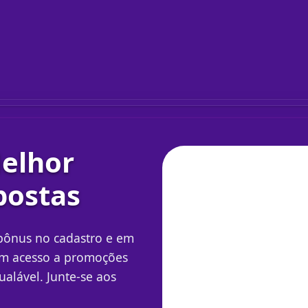
elhor
postas
bônus no cadastro e em
em acesso a promoções
ualável. Junte-se aos