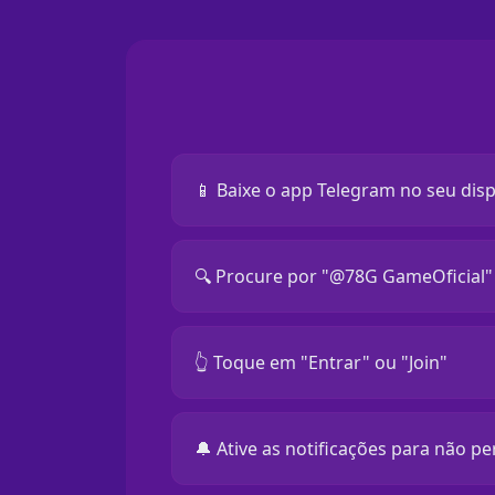
📱 Baixe o app Telegram no seu disp
🔍 Procure por "@78G GameOficial"
👆 Toque em "Entrar" ou "Join"
🔔 Ative as notificações para não p