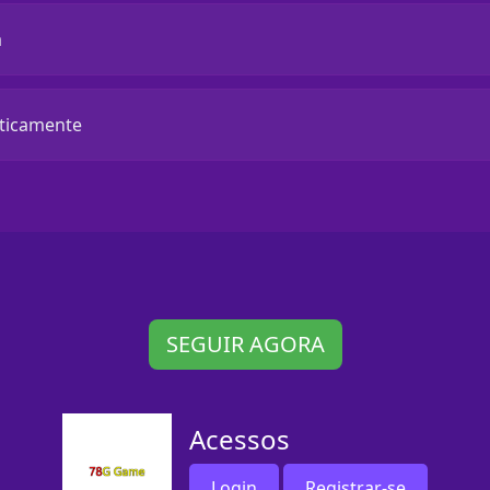
a
aticamente
SEGUIR AGORA
Acessos
Login
Registrar-se