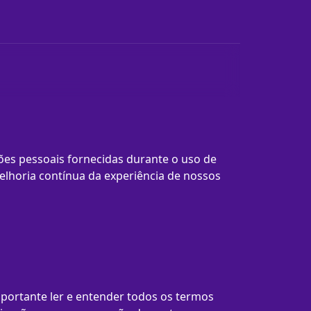
ões pessoais fornecidas durante o uso de
elhoria contínua da experiência de nossos
portante ler e entender todos os termos