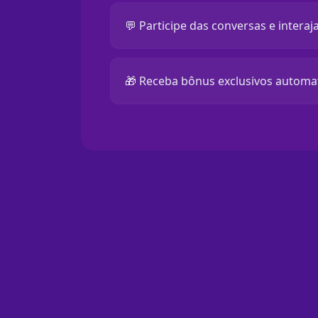
💬 Participe das conversas e interaj
🎁 Receba bônus exclusivos autom