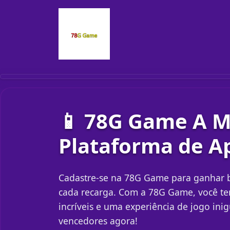
📱 78G Game A M
Plataforma de A
Cadastre-se na 78G Game para ganhar 
cada recarga. Com a 78G Game, você t
incríveis e uma experiência de jogo inig
vencedores agora!