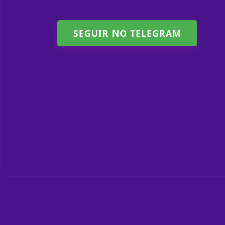
SEGUIR NO TELEGRAM