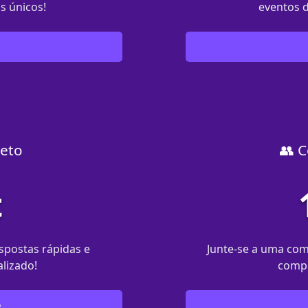
s únicos!
eventos 
reto
👥 
t
espostas rápidas e
Junte-se a uma com
lizado!
compa
e