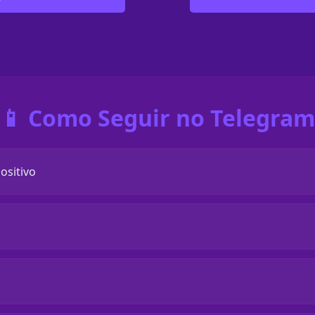
📱 Como Seguir no Telegram
ositivo