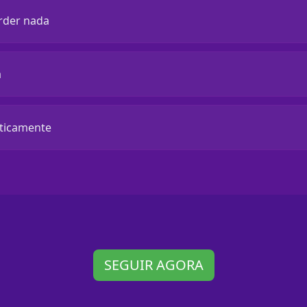
erder nada
a
aticamente
SEGUIR AGORA