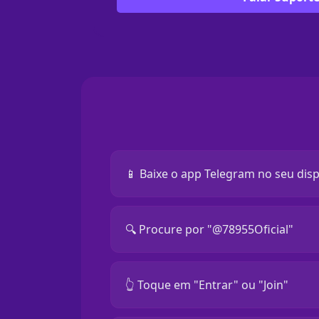
📱 Baixe o app Telegram no seu disp
🔍 Procure por "@78955Oficial"
👆 Toque em "Entrar" ou "Join"