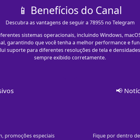
📱 Benefícios do Canal
Descubra as vantagens de seguir a 78955 no Telegram
ferentes sistemas operacionais, incluindo Windows, macOS,
al, garantindo que você tenha a melhor performance e func
lui suporte para diferentes resoluções de tela e densidades
sempre exibido corretamente.
sivos
📢 Notí
m, promoções especiais
Fique por dentro d