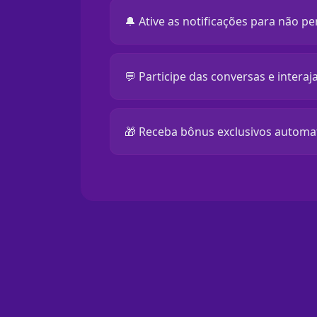
🔔 Ative as notificações para não p
💬 Participe das conversas e interaj
🎁 Receba bônus exclusivos autom