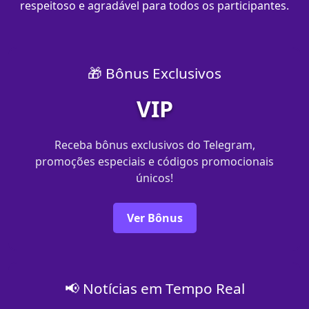
respeitoso e agradável para todos os participantes.
🎁 Bônus Exclusivos
VIP
Receba bônus exclusivos do Telegram,
promoções especiais e códigos promocionais
únicos!
Ver Bônus
📢 Notícias em Tempo Real