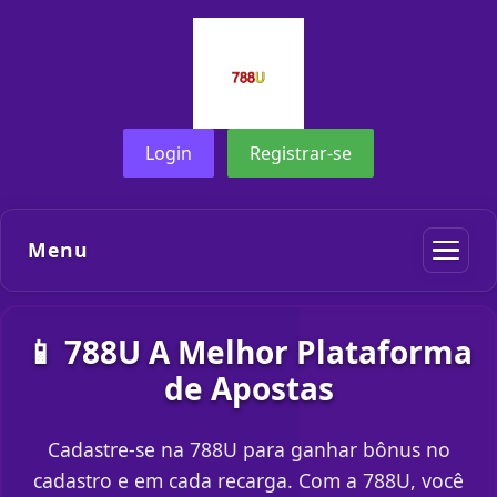
Login
Registrar-se
Menu
📱 788U A Melhor Plataforma
de Apostas
Cadastre-se na 788U para ganhar bônus no
cadastro e em cada recarga. Com a 788U, você