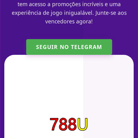
tem acesso a promoções incríveis e uma
experiência de jogo inigualável. Junte-se aos
vencedores agora!
SEGUIR NO TELEGRAM