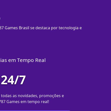
m
7 Games Brasil se destaca por tecnologia e
cias em Tempo Real
24/7
e todas as novidades, promoções e
787 Games em tempo real!