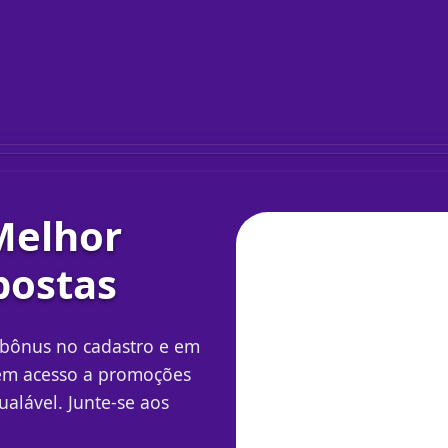
Melhor
postas
 bônus no cadastro e em
tem acesso a promoções
ualável. Junte-se aos