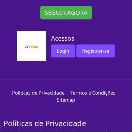
SEGUIR AGORA
Acessos
Login
Registrar-se
Políticas de Privacidade
Termos e Condições
Sitemap
Políticas de Privacidade