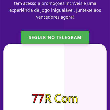
tem acesso a promoções incríveis e uma
experiência de jogo inigualável. Junte-se aos
vencedores agora!
SEGUIR NO TELEGRAM