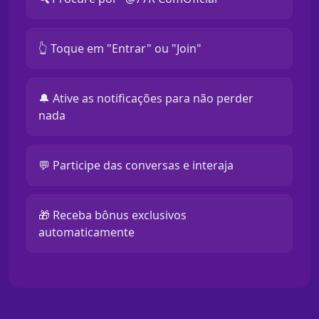
👆 Toque em "Entrar" ou "Join"
🔔 Ative as notificações para não perder
nada
💬 Participe das conversas e interaja
🎁 Receba bônus exclusivos
automaticamente