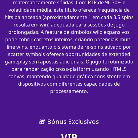
matematicamente sólidas. Com RTP de 96.70% e
volatilidade média, este título oferece frequência de
hits balanceada (aproximadamente 1 em cada 3.5 spins
resulta em win) adequada para sessões de jogo
prolongadas. A feature de símbolos wild expansivos
pode cobrir carretos inteiros, criando potenciais multi-
line wins, enquanto o sistema de re-spins ativado por
scatter symbols oferece oportunidades de extended
gameplay sem apostas adicionais. O jogo foi otimizado
para renderização cross-platform usando HTML5
canvas, mantendo qualidade gráfica consistente em
dispositivos com diferentes capacidades de
processamento.
🎁 Bônus Exclusivos
VIP