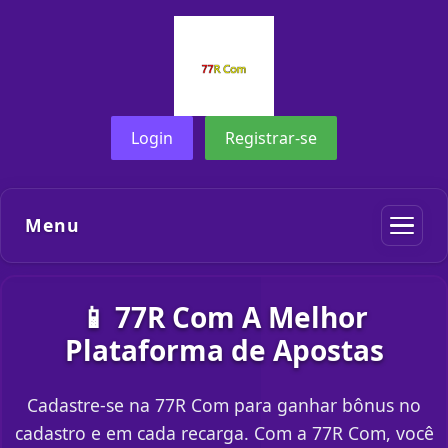
Login
Registrar-se
Menu
📱 77R Com A Melhor
Plataforma de Apostas
Cadastre-se na 77R Com para ganhar bônus no
cadastro e em cada recarga. Com a 77R Com, você