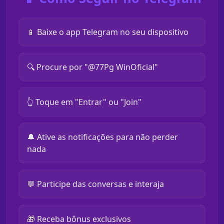
📱 Baixe o app Telegram no seu dispositivo
🔍 Procure por "@77Pg WinOficial"
👆 Toque em "Entrar" ou "Join"
🔔 Ative as notificações para não perder
nada
💬 Participe das conversas e interaja
🎁 Receba bônus exclusivos