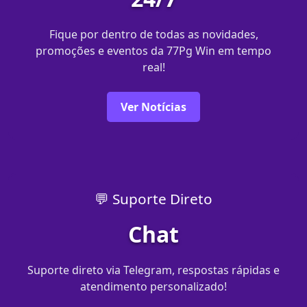
Fique por dentro de todas as novidades,
promoções e eventos da 77Pg Win em tempo
real!
Ver Notícias
💬 Suporte Direto
Chat
Suporte direto via Telegram, respostas rápidas e
atendimento personalizado!