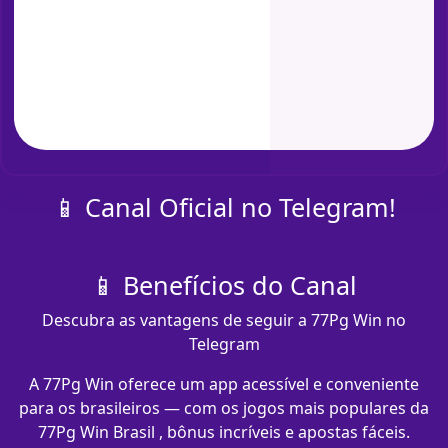
📱 Canal Oficial no Telegram!
📱 Benefícios do Canal
Descubra as vantagens de seguir a 77Pg Win no
Telegram
A 77Pg Win oferece um app acessível e conveniente
para os brasileiros — com os jogos mais populares da
77Pg Win Brasil , bônus incríveis e apostas fáceis.