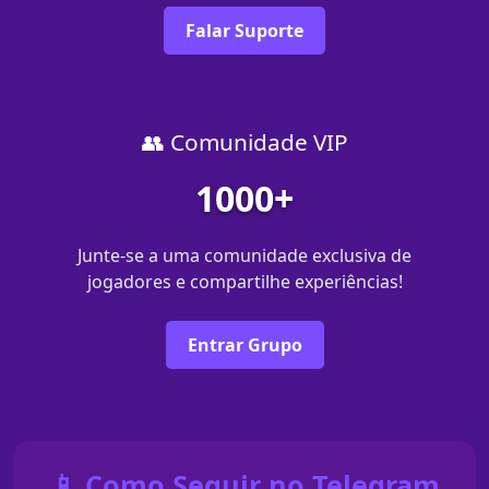
Falar Suporte
👥 Comunidade VIP
1000+
Junte-se a uma comunidade exclusiva de
jogadores e compartilhe experiências!
Entrar Grupo
📱 Como Seguir no Telegram