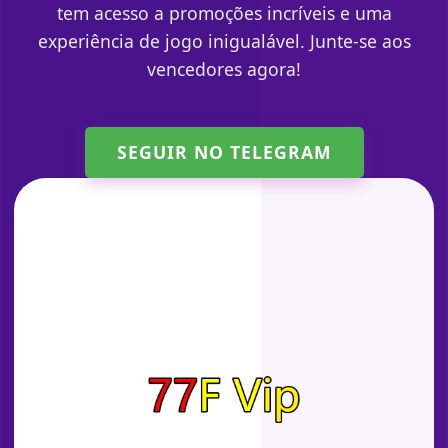
tem acesso a promoções incríveis e uma
experiência de jogo inigualável. Junte-se aos
vencedores agora!
SEGUIR NO TELEGRAM