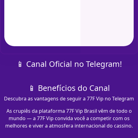
📱 Canal Oficial no Telegram!
📱 Benefícios do Canal
Descubra as vantagens de seguir a 77F Vip no Telegram
As crupiês da plataforma 77F Vip Brasil vêm de todo o
mundo — a 77F Vip convida você a competir com os
melhores e viver a atmosfera internacional do cassino.