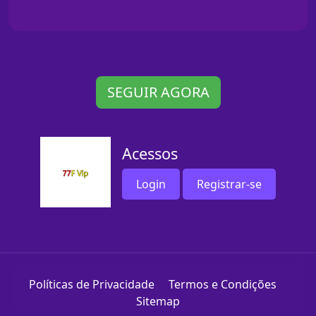
SEGUIR AGORA
Acessos
Login
Registrar-se
Políticas de Privacidade
Termos e Condições
Sitemap