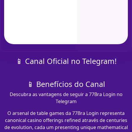
📱 Canal Oficial no Telegram!
📱 Benefícios do Canal
Descubra as vantagens de seguir a 77Bra Login no
Telegram
O arsenal de table games da 77Bra Login representa
canonical casino offerings refined através de centuries
de evolution, cada um presenting unique mathematical