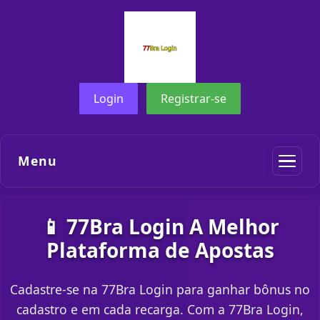
Login
Registrar-se
Menu
📱 77Bra Login A Melhor
Plataforma de Apostas
Cadastre-se na 77Bra Login para ganhar bônus no
cadastro e em cada recarga. Com a 77Bra Login,