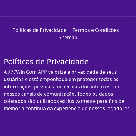
Políticas de Privacidade
Termos e Condições
Sitemap
Políticas de Privacidade
A 777Win Com APP valoriza a privacidade de seus
usuários e está empenhada em proteger todas as
informações pessoais fornecidas durante o uso de
nossos canais de comunicação. Todos os dados
coletados são utilizados exclusivamente para fins de
melhoria contínua da experiência de nossos jogadores.