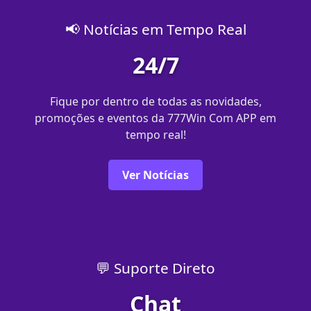
📢 Notícias em Tempo Real
24/7
Fique por dentro de todas as novidades,
promoções e eventos da 777Win Com APP em
tempo real!
Ver Notícias
💬 Suporte Direto
Chat