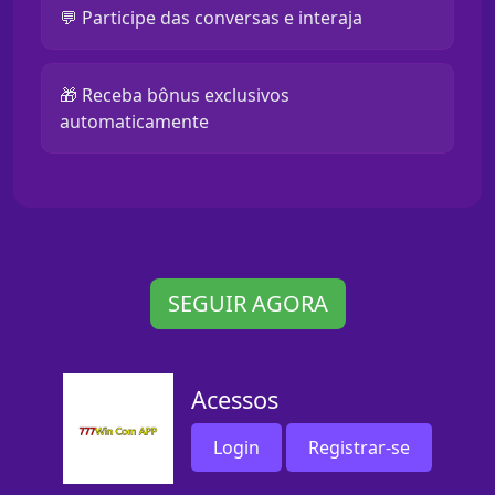
💬 Participe das conversas e interaja
🎁 Receba bônus exclusivos
automaticamente
SEGUIR AGORA
Acessos
Login
Registrar-se