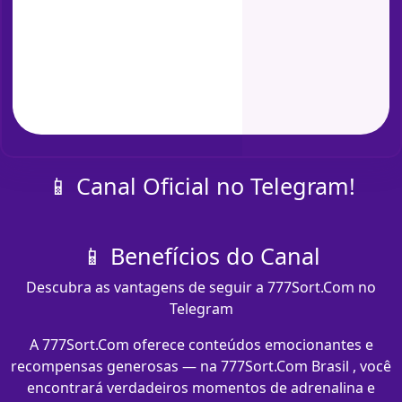
📱 Canal Oficial no Telegram!
📱 Benefícios do Canal
Descubra as vantagens de seguir a 777Sort.Com no
Telegram
A 777Sort.Com oferece conteúdos emocionantes e
recompensas generosas — na 777Sort.Com Brasil , você
encontrará verdadeiros momentos de adrenalina e