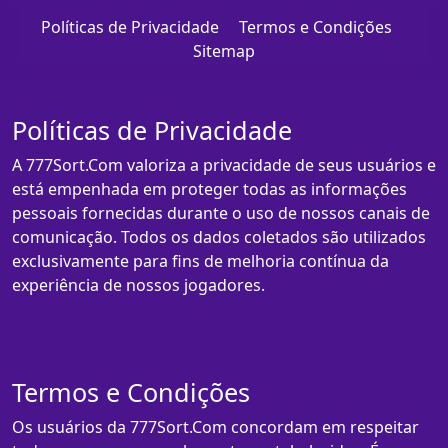
Políticas de Privacidade
Termos e Condições
Sitemap
Políticas de Privacidade
A 777Sort.Com valoriza a privacidade de seus usuários e
está empenhada em proteger todas as informações
pessoais fornecidas durante o uso de nossos canais de
comunicação. Todos os dados coletados são utilizados
exclusivamente para fins de melhoria contínua da
experiência de nossos jogadores.
Termos e Condições
Os usuários da 777Sort.Com concordam em respeitar