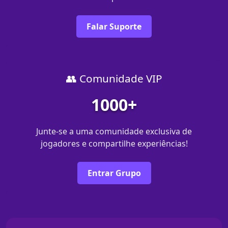
Falar Suporte
👥 Comunidade VIP
1000+
Junte-se a uma comunidade exclusiva de
jogadores e compartilhe experiências!
Entrar Grupo