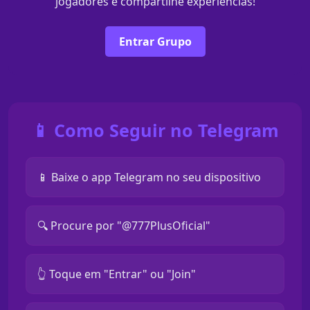
jogadores e compartilhe experiências!
Entrar Grupo
📱 Como Seguir no Telegram
📱 Baixe o app Telegram no seu dispositivo
🔍 Procure por "@777PlusOficial"
👆 Toque em "Entrar" ou "Join"