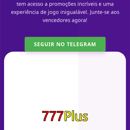
tem acesso a promoções incríveis e uma
experiência de jogo inigualável. Junte-se aos
vencedores agora!
SEGUIR NO TELEGRAM