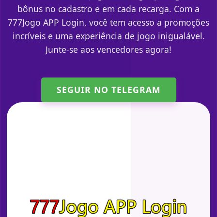
bônus no cadastro e em cada recarga. Com a
777Jogo APP Login, você tem acesso a promoções
incríveis e uma experiência de jogo inigualável.
Junte-se aos vencedores agora!
SEGUIR NO TELEGRAM