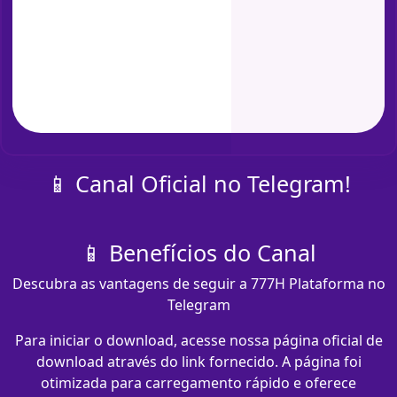
📱 Canal Oficial no Telegram!
📱 Benefícios do Canal
Descubra as vantagens de seguir a 777H Plataforma no
Telegram
Para iniciar o download, acesse nossa página oficial de
download através do link fornecido. A página foi
otimizada para carregamento rápido e oferece