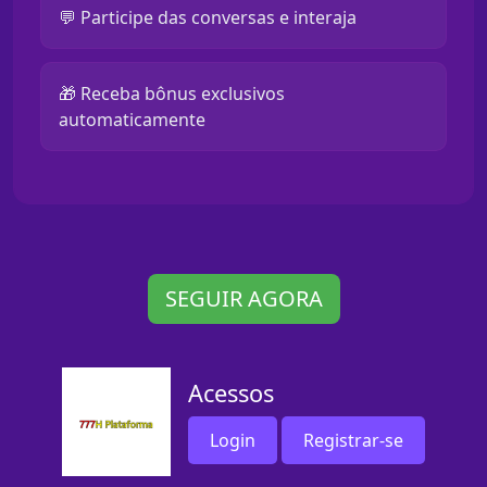
💬 Participe das conversas e interaja
🎁 Receba bônus exclusivos
automaticamente
SEGUIR AGORA
Acessos
Login
Registrar-se