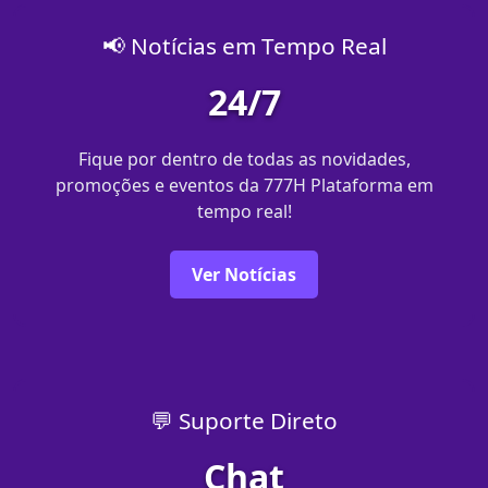
📢 Notícias em Tempo Real
24/7
Fique por dentro de todas as novidades,
promoções e eventos da 777H Plataforma em
tempo real!
Ver Notícias
💬 Suporte Direto
Chat