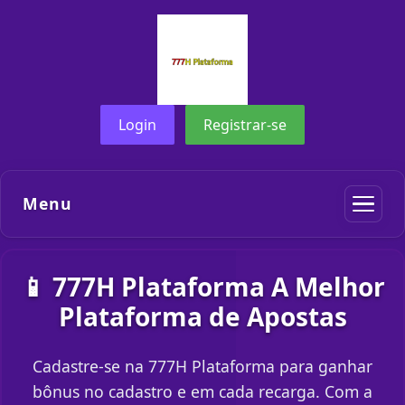
Login
Registrar-se
Menu
📱 777H Plataforma A Melhor
Plataforma de Apostas
Cadastre-se na 777H Plataforma para ganhar
bônus no cadastro e em cada recarga. Com a