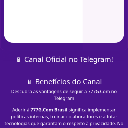
📱 Canal Oficial no Telegram!
📱 Benefícios do Canal
Descubra as vantagens de seguir a 777G.Com no
Telegram
Aderir à
777G.Com Brasil
significa implementar
políticas internas, treinar colaboradores e adotar
tecnologias que garantam o respeito à privacidade. No