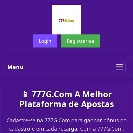
Login
Registrar-se
Menu
📱 777G.Com A Melhor
Plataforma de Apostas
Cadastre-se na 777G.Com para ganhar bônus no
cadastro e em cada recarga. Com a 777G.Com,