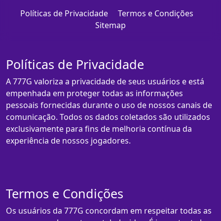
Políticas de Privacidade
Termos e Condições
Sitemap
Políticas de Privacidade
A 777G valoriza a privacidade de seus usuários e está
empenhada em proteger todas as informações
pessoais fornecidas durante o uso de nossos canais de
comunicação. Todos os dados coletados são utilizados
exclusivamente para fins de melhoria contínua da
experiência de nossos jogadores.
Termos e Condições
Os usuários da 777G concordam em respeitar todas as