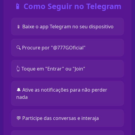
📱 Como Seguir no Telegram
📱 Baixe o app Telegram no seu dispositivo
🔍 Procure por "@777GOficial"
👆 Toque em "Entrar" ou "Join"
🔔 Ative as notificações para não perder
nada
💬 Participe das conversas e interaja