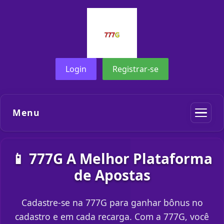
Login
Registrar-se
Menu
📱 777G A Melhor Plataforma
de Apostas
Cadastre-se na 777G para ganhar bônus no
cadastro e em cada recarga. Com a 777G, você