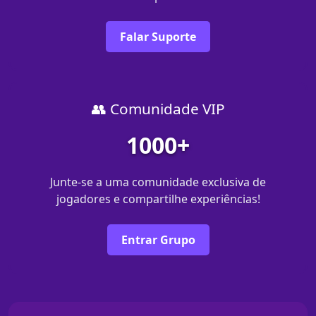
Falar Suporte
👥 Comunidade VIP
1000+
Junte-se a uma comunidade exclusiva de
jogadores e compartilhe experiências!
Entrar Grupo