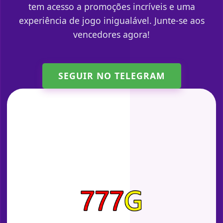
tem acesso a promoções incríveis e uma
experiência de jogo inigualável. Junte-se aos
vencedores agora!
SEGUIR NO TELEGRAM