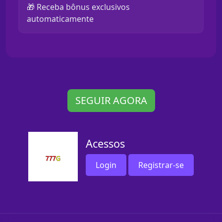
🎁 Receba bônus exclusivos
automaticamente
SEGUIR AGORA
Acessos
Login
Registrar-se