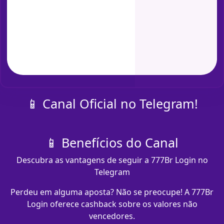
📱 Canal Oficial no Telegram!
📱 Benefícios do Canal
Descubra as vantagens de seguir a 777Br Login no
Telegram
Perdeu em alguma aposta? Não se preocupe! A 777Br
Login oferece cashback sobre os valores não
vencedores.