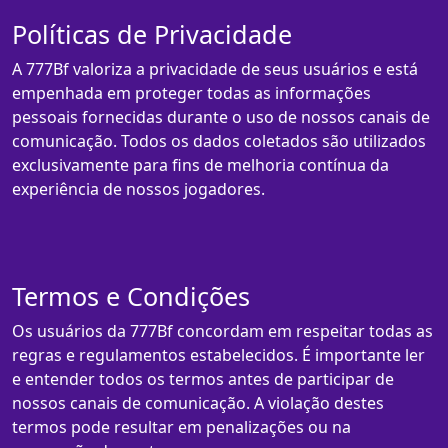
Políticas de Privacidade
A 777Bf valoriza a privacidade de seus usuários e está
empenhada em proteger todas as informações
pessoais fornecidas durante o uso de nossos canais de
comunicação. Todos os dados coletados são utilizados
exclusivamente para fins de melhoria contínua da
experiência de nossos jogadores.
Termos e Condições
Os usuários da 777Bf concordam em respeitar todas as
regras e regulamentos estabelecidos. É importante ler
e entender todos os termos antes de participar de
nossos canais de comunicação. A violação destes
termos pode resultar em penalizações ou na