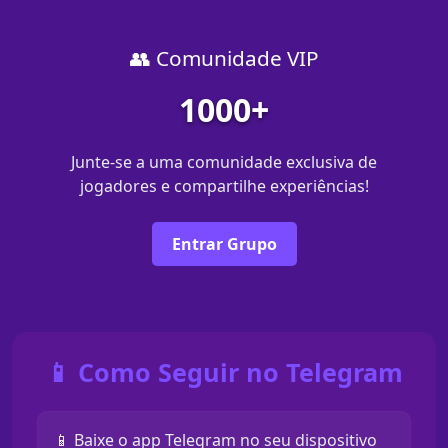
👥 Comunidade VIP
1000+
Junte-se a uma comunidade exclusiva de
jogadores e compartilhe experiências!
Entrar Grupo
📱 Como Seguir no Telegram
📱 Baixe o app Telegram no seu dispositivo