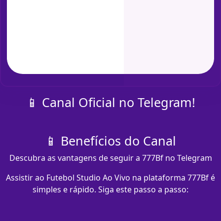
📱 Canal Oficial no Telegram!
📱 Benefícios do Canal
Descubra as vantagens de seguir a 777Bf no Telegram
Assistir ao Futebol Studio Ao Vivo na plataforma 777Bf é
simples e rápido. Siga este passo a passo: