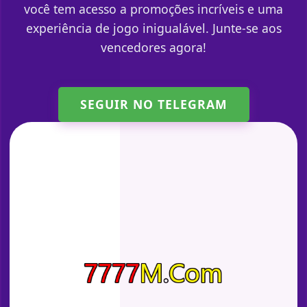
você tem acesso a promoções incríveis e uma
experiência de jogo inigualável. Junte-se aos
vencedores agora!
SEGUIR NO TELEGRAM