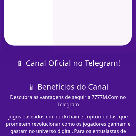
📱 Canal Oficial no Telegram!
📱 Benefícios do Canal
Descubra as vantagens de seguir a 7777M.Com no
Telegram
jogos baseados em blockchain e criptomoedas, que
prometem revolucionar como os jogadores ganham e
gastam no universo digital. Para os entusiastas de