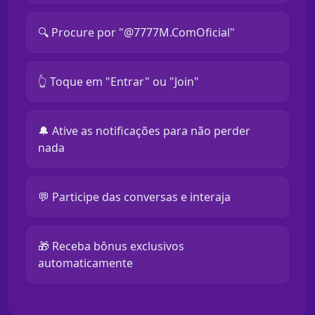
🔍 Procure por "@7777M.ComOficial"
👆 Toque em "Entrar" ou "Join"
🔔 Ative as notificações para não perder
nada
💬 Participe das conversas e interaja
🎁 Receba bônus exclusivos
automaticamente