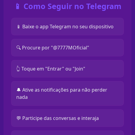
📱 Como Seguir no Telegram
📱 Baixe o app Telegram no seu dispositivo
🔍 Procure por "@7777MOficial"
👆 Toque em "Entrar" ou "Join"
🔔 Ative as notificações para não perder
nada
💬 Participe das conversas e interaja