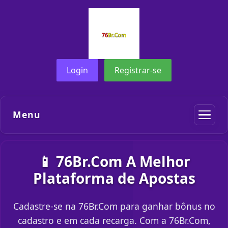
Login
Registrar-se
Menu
📱 76Br.Com A Melhor
Plataforma de Apostas
Cadastre-se na 76Br.Com para ganhar bônus no
cadastro e em cada recarga. Com a 76Br.Com,