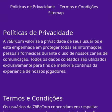
Políticas de Privacidade
Termos e Condições
Sitemap
Políticas de Privacidade
A 76Br.Com valoriza a privacidade de seus usuários e
está empenhada em proteger todas as informações
pessoais fornecidas durante o uso de nossos canais de
comunicação. Todos os dados coletados são utilizados
exclusivamente para fins de melhoria contínua da
experiência de nossos jogadores.
Termos e Condições
Os usuários da 76Br.Com concordam em respeitar