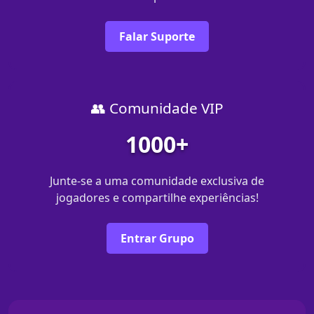
Falar Suporte
👥 Comunidade VIP
1000+
Junte-se a uma comunidade exclusiva de
jogadores e compartilhe experiências!
Entrar Grupo