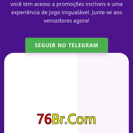
você tem acesso a promoções incríveis e uma
experiência de jogo inigualável. Junte-se aos
vencedores agora!
SEGUIR NO TELEGRAM