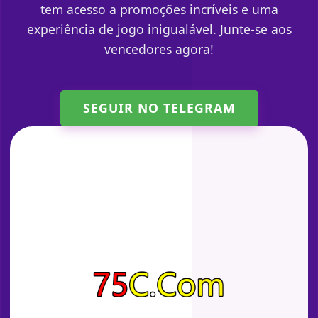
tem acesso a promoções incríveis e uma
experiência de jogo inigualável. Junte-se aos
vencedores agora!
SEGUIR NO TELEGRAM