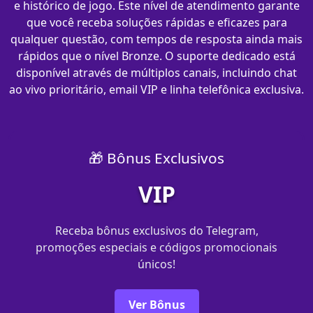
e histórico de jogo. Este nível de atendimento garante
que você receba soluções rápidas e eficazes para
qualquer questão, com tempos de resposta ainda mais
rápidos que o nível Bronze. O suporte dedicado está
disponível através de múltiplos canais, incluindo chat
ao vivo prioritário, email VIP e linha telefônica exclusiva.
🎁 Bônus Exclusivos
VIP
Receba bônus exclusivos do Telegram,
promoções especiais e códigos promocionais
únicos!
Ver Bônus