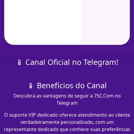
📱 Canal Oficial no Telegram!
📱 Benefícios do Canal
Descubra as vantagens de seguir a 75C.Com no
Telegram
O suporte VIP dedicado oferece atendimento ao cliente
verdadeiramente personalizado, com um
representante dedicado que conhece suas preferências