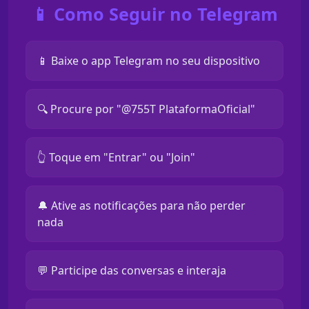
📱 Como Seguir no Telegram
📱 Baixe o app Telegram no seu dispositivo
🔍 Procure por "@755T PlataformaOficial"
👆 Toque em "Entrar" ou "Join"
🔔 Ative as notificações para não perder
nada
💬 Participe das conversas e interaja