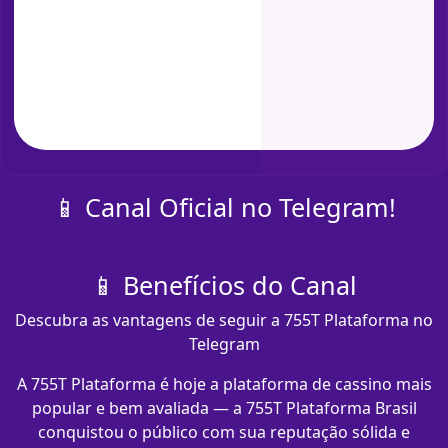
📱 Canal Oficial no Telegram!
📱 Benefícios do Canal
Descubra as vantagens de seguir a 755T Plataforma no
Telegram
A 755T Plataforma é hoje a plataforma de cassino mais
popular e bem avaliada — a 755T Plataforma Brasil
conquistou o público com sua reputação sólida e