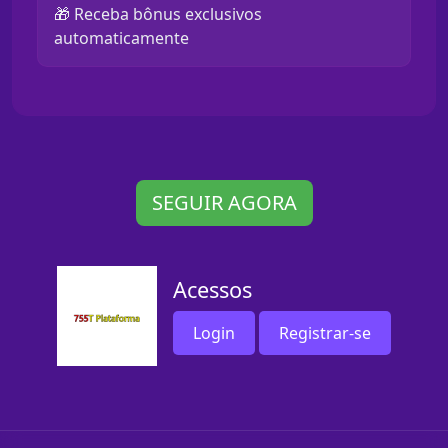
🎁 Receba bônus exclusivos
automaticamente
SEGUIR AGORA
Acessos
Login
Registrar-se