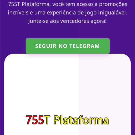
755T Plataforma, você tem acesso a promoções
incríveis e uma experiência de jogo inigualável.
Junte-se aos vencedores agora!
SEGUIR NO TELEGRAM